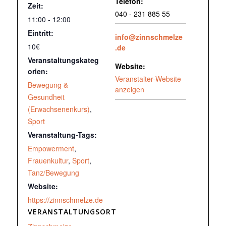
Telefon:
Zeit:
040 - 231 885 55
11:00 - 12:00
Eintritt:
info@zinnschmelze
10€
.de
Veranstaltungskateg
Website:
orien:
Veranstalter-Website
Bewegung &
anzeigen
Gesundheit
(Erwachsenenkurs)
,
Sport
Veranstaltung-Tags:
Empowerment
,
Frauenkultur
,
Sport
,
Tanz/Bewegung
Website:
https://zinnschmelze.de
VERANSTALTUNGSORT