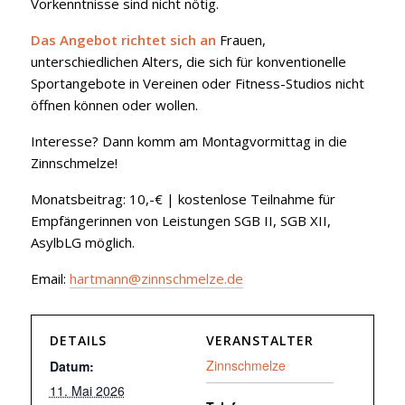
Vorkenntnisse sind nicht nötig.
Das Angebot richtet sich an
Frauen,
unterschiedlichen Alters, die sich für konventionelle
Sportangebote in Vereinen oder Fitness-Studios nicht
öffnen können oder wollen.
Interesse? Dann komm am Montagvormittag in die
Zinnschmelze!
Monatsbeitrag: 10,-€ | kostenlose Teilnahme für
Empfängerinnen von Leistungen SGB II, SGB XII,
AsylbLG möglich.
Email:
hartmann@zinnschmelze.de
DETAILS
VERANSTALTER
Zinnschmelze
Datum:
11. Mai 2026