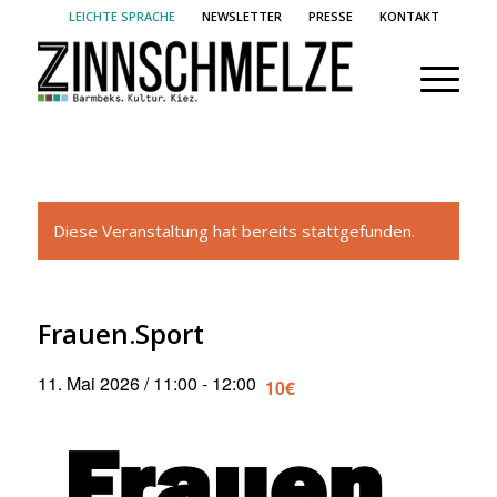
LEICHTE SPRACHE
NEWSLETTER
PRESSE
KONTAKT
Diese Veranstaltung hat bereits stattgefunden.
Frauen.Sport
11. Mai 2026 / 11:00
-
12:00
10€