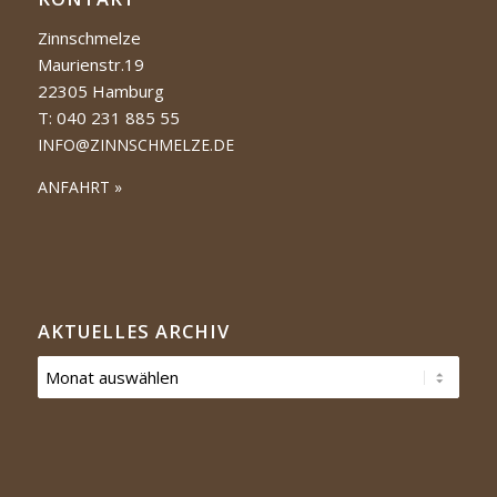
Zinnschmelze
Maurienstr.19
22305 Hamburg
T: 040 231 885 55
INFO@ZINNSCHMELZE.DE
ANFAHRT »
AKTUELLES ARCHIV