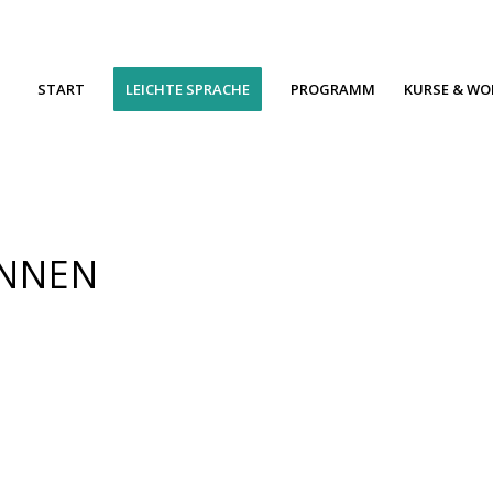
START
LEICHTE SPRACHE
PROGRAMM
KURSE & W
INNEN