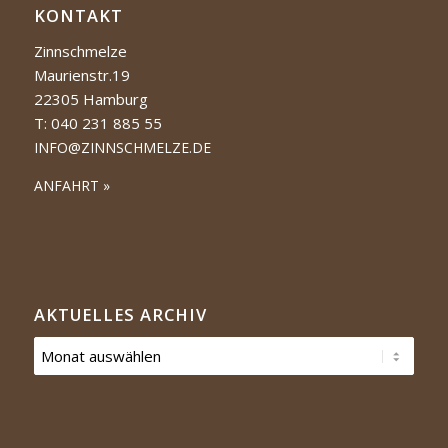
KONTAKT
Zinnschmelze
Maurienstr.19
22305 Hamburg
T: 040 231 885 55
INFO@ZINNSCHMELZE.DE
ANFAHRT »
AKTUELLES ARCHIV