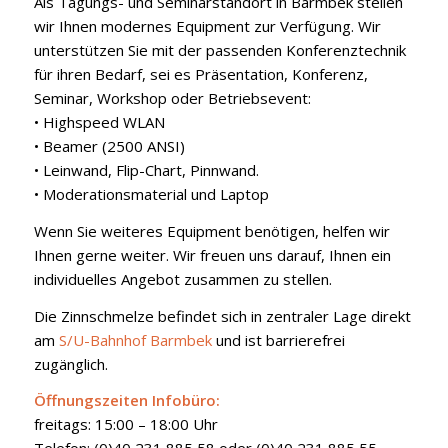
Als Tagungs- und Seminarstandort in Barmbek stellen
wir Ihnen modernes Equipment zur Verfügung. Wir
unterstützen Sie mit der passenden Konferenztechnik
für ihren Bedarf, sei es Präsentation, Konferenz,
Seminar, Workshop oder Betriebsevent:
• Highspeed WLAN
• Beamer (2500 ANSI)
• Leinwand, Flip-Chart, Pinnwand.
• Moderationsmaterial und Laptop
Wenn Sie weiteres Equipment benötigen, helfen wir
Ihnen gerne weiter. Wir freuen uns darauf, Ihnen ein
individuelles Angebot zusammen zu stellen.
Die Zinnschmelze befindet sich in zentraler Lage direkt
am
S/U-Bahnhof Barmbek
und ist barrierefrei
zugänglich.
Öffnungszeiten Infobüro:
freitags: 15:00 – 18:00 Uhr
Telefon: (0)40 231 885 58 oder (0)40 231 885 55