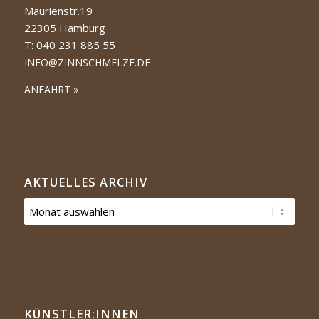
Maurienstr.19
22305 Hamburg
T: 040 231 885 55
INFO@ZINNSCHMELZE.DE
ANFAHRT »
AKTUELLES ARCHIV
KÜNSTLER:­­INNEN