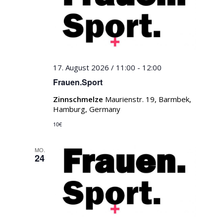
17. August 2026 / 11:00
-
12:00
Frauen.Sport
Zinnschmelze
Maurienstr. 19, Barmbek,
Hamburg, Germany
10€
MO.
24