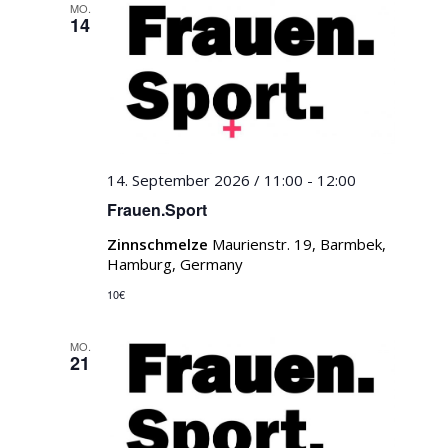
MO.
14
14. September 2026 / 11:00
-
12:00
Frauen.Sport
Zinnschmelze
Maurienstr. 19, Barmbek,
Hamburg, Germany
10€
MO.
21