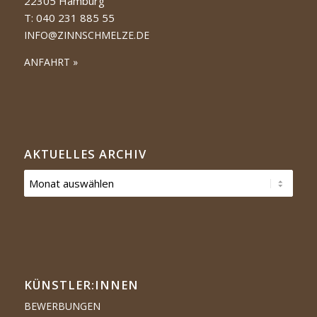
22305 Hamburg
T: 040 231 885 55
INFO@ZINNSCHMELZE.DE
ANFAHRT »
AKTUELLES ARCHIV
KÜNSTLER:­­INNEN
BEWERBUNGEN