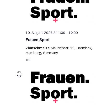
10. August 2026 / 11:00
-
12:00
Frauen.Sport
Zinnschmelze
Maurienstr. 19, Barmbek,
Hamburg, Germany
10€
MO.
17