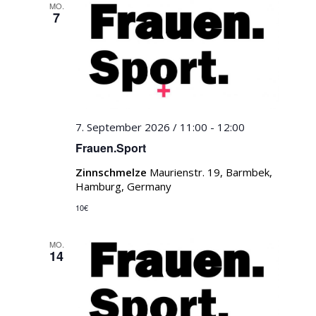
MO.
7
7. September 2026 / 11:00
-
12:00
Frauen.Sport
Zinnschmelze
Maurienstr. 19, Barmbek,
Hamburg, Germany
10€
MO.
14