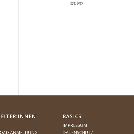
LEITER:INNEN
BASICS
IMPRESSUM
OAD ANMELDUNG
DATENSCHUTZ