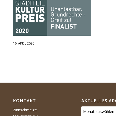
16. APRIL 2020
KONTAKT
AKTUELLES AR
Zinnschmelze
Maurienstr.19