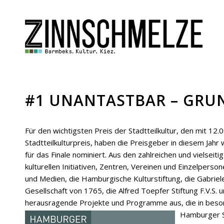
#1 UNANTASTBAR – GRUN
Für den wichtigsten Preis der Stadtteilkultur, den mit 1
Stadtteilkulturpreis, haben die Preisgeber in diesem Ja
für das Finale nominiert. Aus den zahlreichen und vielsei
kulturellen Initiativen, Zentren, Vereinen und Einzelperso
und Medien, die Hamburgische Kulturstiftung, die Gabriele 
Gesellschaft von 1765, die Alfred Toepfer Stiftung F.
herausragende Projekte und Programme aus, die in beso
Hamburger St