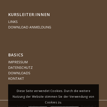
KURSLEITER:INNEN
LINKS
DOWNLOAD ANMELDUNG
BASICS
IMPRESSUM
DATENSCHUTZ
DOWNLOADS
KONTAKT
Diese Seite verwendet Cookies. Durch die weitere
Nutzung der Website stimmen Sie der Verwendung von
Cookies zu.
Zinnschmelze | Kultur - Veranstaltungen in Hamburg - Barmbek |