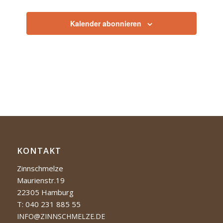
Veranstaltu
Kalender abonnieren
KONTAKT
Zinnschmelze
Maurienstr.19
22305 Hamburg
T: 040 231 885 55
INFO@ZINNSCHMELZE.DE