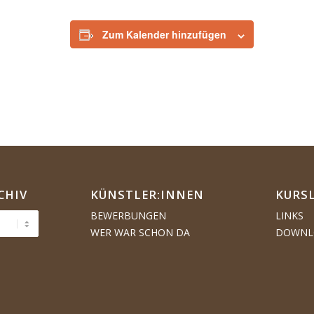
Zum Kalender hinzufügen
CHIV
KÜNSTLER:­­INNEN
KURS
BEWERBUNGEN
LINKS
WER WAR SCHON DA
DOWNL