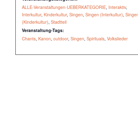
ALLE-Veranstaltungen-UEBERKATEGORIE
,
Interaktiv
,
Interkultur
,
Kinderkultur
,
Singen
,
Singen (Interkultur)
,
Singe
(Kinderkultur)
,
Stadtteil
Veranstaltung-Tags:
Chants
,
Kanon
,
outdoor
,
Singen
,
Spirituals
,
Volkslieder