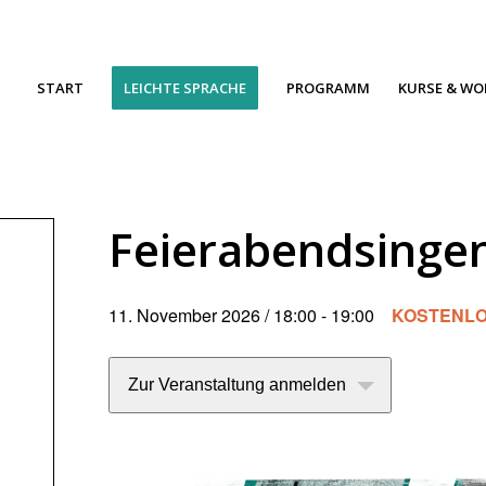
START
LEICHTE SPRACHE
PROGRAMM
KURSE & W
Feierabendsinge
11. November 2026 / 18:00
-
19:00
KOSTENL
Zur Veranstaltung anmelden