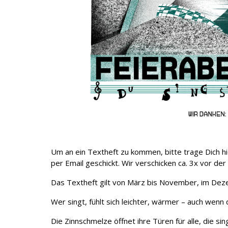
Um an ein Textheft zu kommen, bitte trage Dich h
per Email geschickt. Wir verschicken ca. 3x vor der
Das Textheft gilt von März bis November, im Deze
Wer singt, fühlt sich leichter, wärmer – auch wen
Die Zinnschmelze öffnet ihre Türen für alle, die 