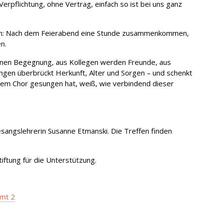
rpflichtung, ohne Vertrag, einfach so ist bei uns ganz
ein: Nach dem Feierabend eine Stunde zusammenkommen,
n.
enen Begegnung, aus Kollegen werden Freunde, aus
ngen überbrückt Herkunft, Alter und Sorgen – und schenkt
 einem Chor gesungen hat, weiß, wie verbindend dieser
angslehrerin Susanne Etmanski. Die Treffen finden
iftung für die Unterstützung.
mt 2