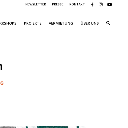
NEWSLETTER
PRESSE
KONTAKT
ORKSHOPS
PROJEKTE
VERMIETUNG
ÜBER UNS
n
OS