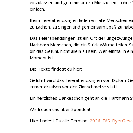
einzulassen und gemeinsam zu Musizieren – ohne Ve
einfach.
Beim Feierabendsingen laden wir alle Menschen 
zu Lachen, zu Singen und gemeinsam Spaß zu habe
Das Feierabendsingen ist ein Ort der ungezwung
Nachbarn Menschen, die ein Stück Wärme teilen. Si
dir das Gefühl, nicht allein zu sein. Wer einmal in
Moment ist.
Die Texte findest du hier:
Geführt wird das Feierabendsingen von Diplom-Ges
immer draußen vor der Zinnschmelze statt.
Ein herzliches Dankeschön geht an die Hartmann St
Wir freuen uns über Spenden!
Hier findest Du alle Termine.
2026_FAS_FlyerGesa