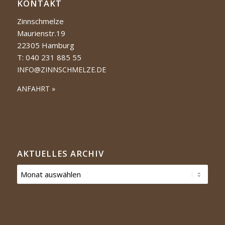
KONTAKT
Zinnschmelze
Maurienstr.19
22305 Hamburg
T: 040 231 885 55
INFO@ZINNSCHMELZE.DE
ANFAHRT »
AKTUELLES ARCHIV