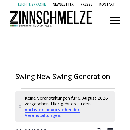
LEICHTE SPRACHE
NEWSLETTER
PRESSE
KONTAKT
Swing New Swing Generation
Veranstaltungen
Keine Veranstaltungen für 6. August 2026
für
vorgesehen. Hier geht es zu den
6.
Hinweis
nächsten bevorstehenden
Veranstaltungen
.
August
2026