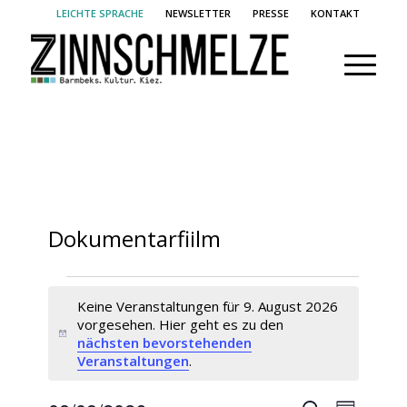
LEICHTE SPRACHE
NEWSLETTER
PRESSE
KONTAKT
Dokumentarfiilm
Veranstaltungen
Keine Veranstaltungen für 9. August 2026
für
vorgesehen. Hier geht es zu den
9.
Hinweis
nächsten bevorstehenden
Veranstaltungen
.
August
2026