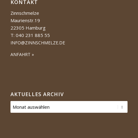
KONTAKT
Zinnschmelze
Maurienstr.19
22305 Hamburg
T: 040 231 885 55
INFO@ZINNSCHMELZE.DE
ANFAHRT »
AKTUELLES ARCHIV