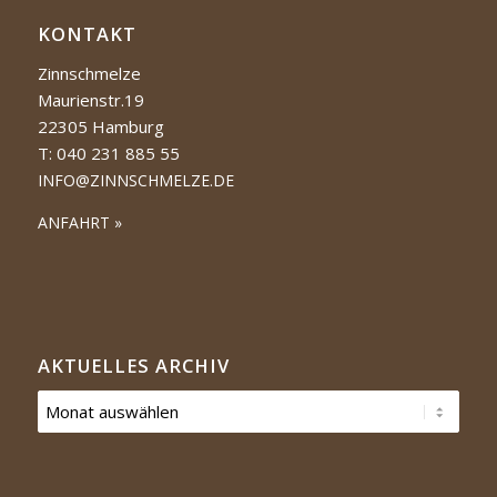
KONTAKT
Zinnschmelze
Maurienstr.19
22305 Hamburg
T: 040 231 885 55
INFO@ZINNSCHMELZE.DE
ANFAHRT »
AKTUELLES ARCHIV