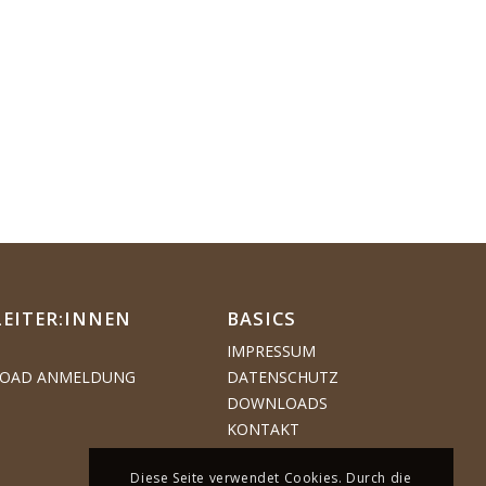
LEITER:INNEN
BASICS
IMPRESSUM
OAD ANMELDUNG
DATENSCHUTZ
DOWNLOADS
KONTAKT
Diese Seite verwendet Cookies. Durch die