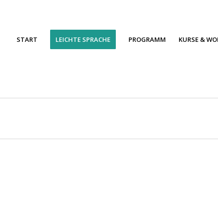
START
LEICHTE SPRACHE
PROGRAMM
KURSE & W