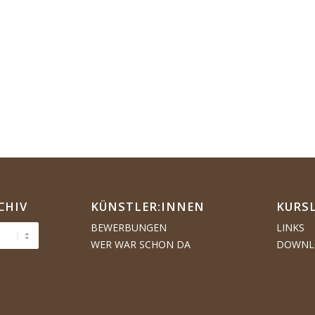
CHIV
KÜNSTLER:­­INNEN
KURS
BEWERBUNGEN
LINKS
WER WAR SCHON DA
DOWNL