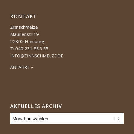
KONTAKT
Zinnschmelze
Maurienstr.19
22305 Hamburg
T: 040 231 885 55
INFO@ZINNSCHMELZE.DE
ANFAHRT »
AKTUELLES ARCHIV