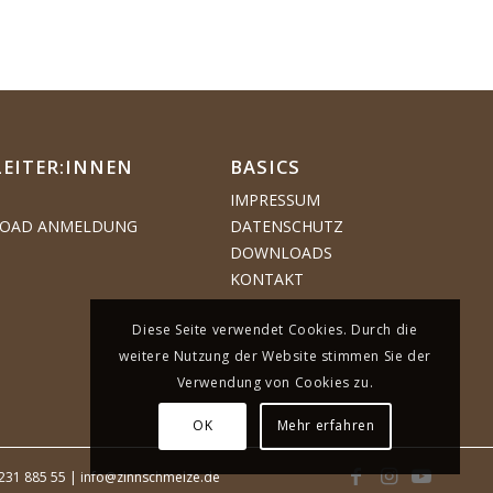
LEITER:INNEN
BASICS
IMPRESSUM
OAD ANMELDUNG
DATENSCHUTZ
DOWNLOADS
KONTAKT
Diese Seite verwendet Cookies. Durch die
weitere Nutzung der Website stimmen Sie der
Verwendung von Cookies zu.
OK
Mehr erfahren
 231 885 55 |
info@zinnschmelze.de