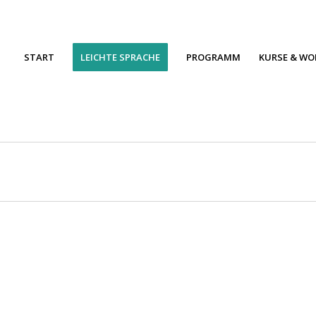
START
LEICHTE SPRACHE
PROGRAMM
KURSE & W