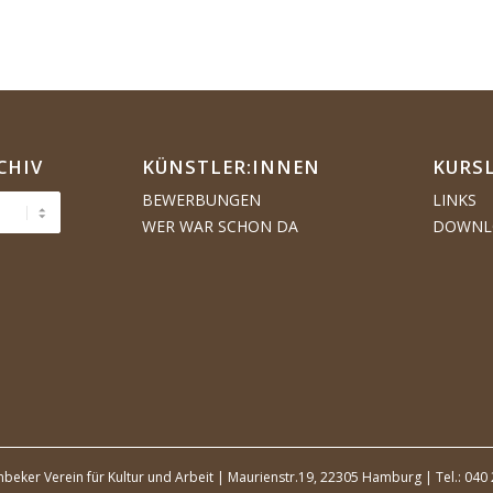
CHIV
KÜNSTLER:­­INNEN
KURS
BEWERBUNGEN
LINKS
WER WAR SCHON DA
DOWNL
beker Verein für Kultur und Arbeit | Maurienstr.19, 22305 Hamburg | Tel.: 040