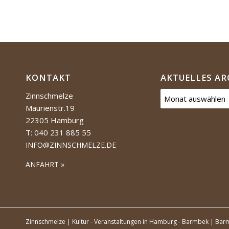
KONTAKT
AKTUELLES AR
Zinnschmelze
Maurienstr.19
22305 Hamburg
T: 040 231 885 55
INFO@ZINNSCHMELZE.DE
ANFAHRT »
Zinnschmelze | Kultur - Veranstaltungen in Hamburg - Barmbek | Barm