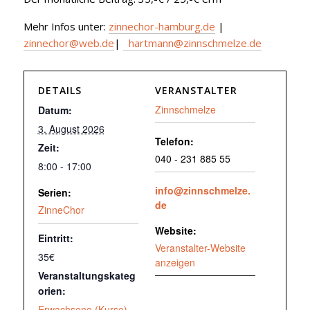
Mehr Infos unter:
zinnechor-hamburg.de
|
zinnechor@web.de
|
hartmann@zinnschmelze.de
DETAILS
VERANSTALTER
Zinnschmelze
Datum:
3. August 2026
Telefon:
Zeit:
040 - 231 885 55
8:00 - 17:00
info@zinnschmelze.
Serien:
de
ZinneChor
Website:
Eintritt:
Veranstalter-Website
35€
anzeigen
Veranstaltungskateg
orien:
Erwachsene (Kurse)
,