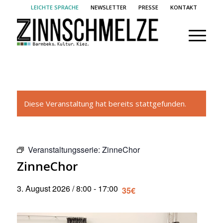
LEICHTE SPRACHE
NEWSLETTER
PRESSE
KONTAKT
Diese Veranstaltung hat bereits stattgefunden.
Veranstaltungsserie:
ZinneChor
ZinneChor
3. August 2026 / 8:00
-
17:00
35€
Mon