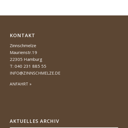
KONTAKT
Zinnschmelze
Maurienstr.19
22305 Hamburg
T: 040 231 885 55
INFO@ZINNSCHMELZE.DE
ANFAHRT »
AKTUELLES ARCHIV