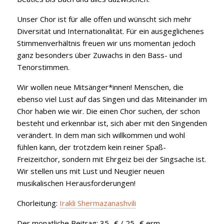
Unser Chor ist für alle offen und wünscht sich mehr
Diversität und Internationalität. Für ein ausgeglichenes
Stimmenverhältnis freuen wir uns momentan jedoch
ganz besonders über Zuwachs in den Bass- und
Tenorstimmen.
Wir wollen neue Mitsänger*innen! Menschen, die
ebenso viel Lust auf das Singen und das Miteinander im
Chor haben wie wir. Die einen Chor suchen, der schon
besteht und erkennbar ist, sich aber mit den Singenden
verändert. In dem man sich willkommen und wohl
fühlen kann, der trotzdem kein reiner Spaß-
Freizeitchor, sondern mit Ehrgeiz bei der Singsache ist.
Wir stellen uns mit Lust und Neugier neuen
musikalischen Herausforderungen!
Chorleitung:
Irakli Shermazanashvili
Der monatliche Beitrag: 35,-€ / 25,-€ erm