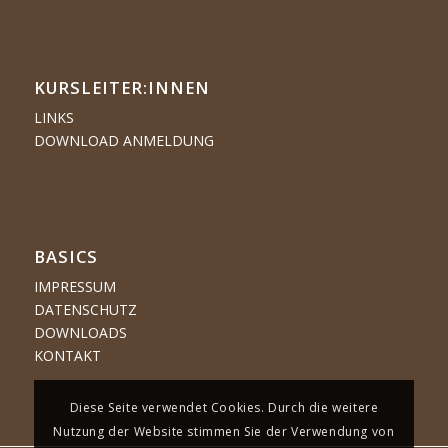
KURSLEITER:INNEN
LINKS
DOWNLOAD ANMELDUNG
BASICS
IMPRESSUM
DATENSCHUTZ
DOWNLOADS
KONTAKT
Diese Seite verwendet Cookies. Durch die weitere
Nutzung der Website stimmen Sie der Verwendung von