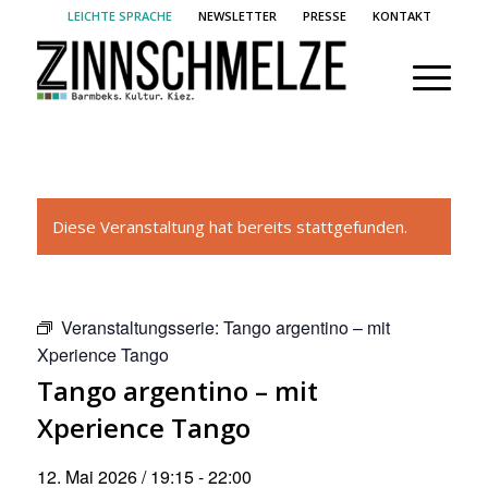
LEICHTE SPRACHE
NEWSLETTER
PRESSE
KONTAKT
Diese Veranstaltung hat bereits stattgefunden.
Veranstaltungsserie:
Tango argentino – mit
Xperience Tango
Tango argentino – mit
Xperience Tango
12. Mai 2026 / 19:15
-
22:00