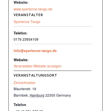
Website:
www.xperience-tango.de
VERANSTALTER
Xperience Tango
Telefon:
0176 23934109
info@xperience-tango.de
Website:
Veranstalter-Website anzeigen
VERANSTALTUNGSORT
Zinnschmelze
Maurienstr. 19
Barmbek
,
Hamburg
22305
Germany
Telefon