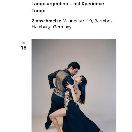
Tango argentino – mit Xperience
Tango
Zinnschmelze
Maurienstr. 19, Barmbek,
Hamburg, Germany
DI.
18