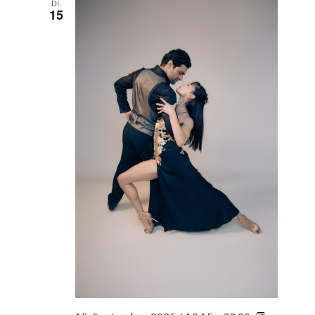
DI.
15