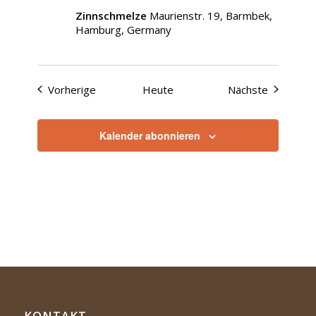
Zinnschmelze
Maurienstr. 19, Barmbek,
Hamburg, Germany
Veranstaltungen
Veranstal
Vorherige
Heute
Nächste
Kalender abonnieren
KONTAKT