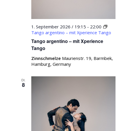
1. September 2026 / 19:15
-
22:00
Tango argentino – mit Xperience Tango
Tango argentino – mit Xperience
Tango
Zinnschmelze
Maurienstr. 19, Barmbek,
Hamburg, Germany
DI.
8