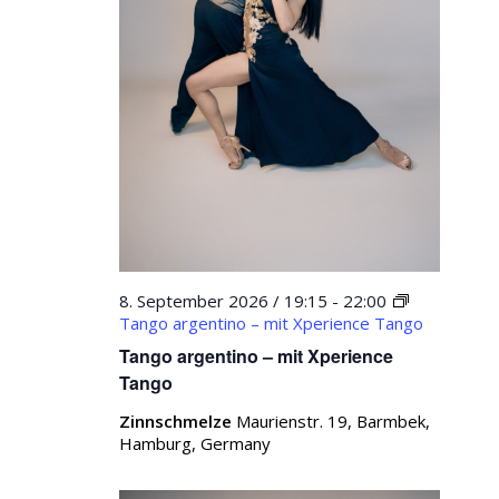
8. September 2026 / 19:15
-
22:00
Tango argentino – mit Xperience Tango
Tango argentino – mit Xperience
Tango
Zinnschmelze
Maurienstr. 19, Barmbek,
Hamburg, Germany