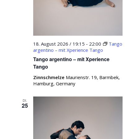
18. August 2026 / 19:15
-
22:00
Tango
argentino – mit Xperience Tango
Tango argentino – mit Xperience
Tango
Zinnschmelze
Maurienstr. 19, Barmbek,
Hamburg, Germany
DI.
25