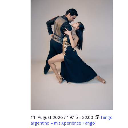
11. August 2026 / 19:15
-
22:00
Tango
argentino – mit Xperience Tango