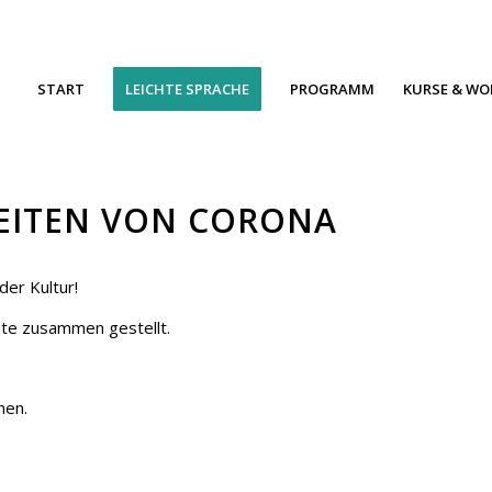
START
LEICHTE SPRACHE
PROGRAMM
KURSE & W
ZEITEN VON CORONA
der Kultur!
ote zusammen gestellt.
nen.