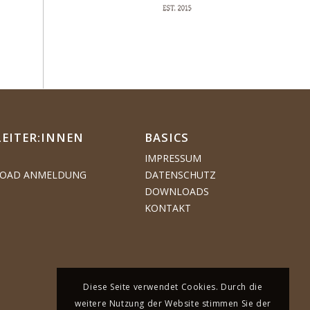
LEITER:INNEN
BASICS
IMPRESSUM
OAD ANMELDUNG
DATENSCHUTZ
DOWNLOADS
KONTAKT
Diese Seite verwendet Cookies. Durch die
weitere Nutzung der Website stimmen Sie der