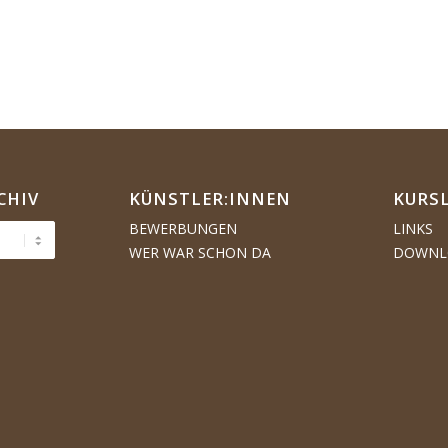
CHIV
KÜNSTLER:­­INNEN
KURS
BEWERBUNGEN
LINKS
WER WAR SCHON DA
DOWNL