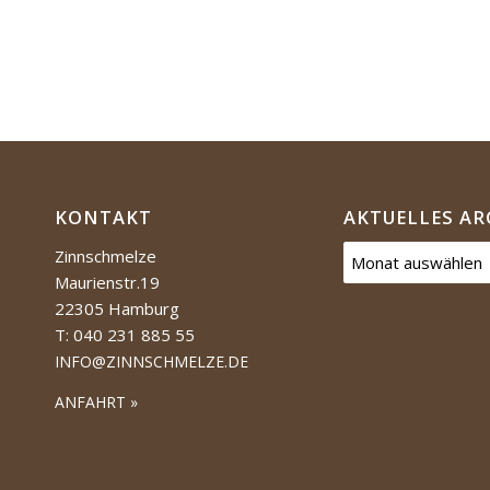
KONTAKT
AKTUELLES AR
Zinnschmelze
Maurienstr.19
22305 Hamburg
T: 040 231 885 55
INFO@ZINNSCHMELZE.DE
ANFAHRT »