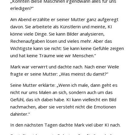
„Könnten diese Maschinen irgendwann alles für uns
erledigen?”
Am Abend erzählte er seiner Mutter ganz aufgeregt
davon. Sie arbeitete als Künstlerin und meinte, KI
könne viele Dinge. Sie kann Bilder analysieren,
Rechenaufgaben lösen und vieles mehr. Aber das
Wichtigste kann sie nicht: Sie kann keine Gefühle zeigen
und hat keine Träume wie wir Menschen.“
Mark war verwirrt und dachte nach. Nach einer Weile
fragte er seine Mutter: „Was meinst du damit?”
Seine Mutter erklärte: „Wenn ich male, dann geht es
nicht nur ums Malen an sich, sondern auch um das
Gefühl, das ich dabei habe. KI kann vielleicht ein Bild
nachmachen, aber sie versteht nicht die Emotionen
dahinter.“
In den nächsten Tagen dachte Mark viel über KI nach.