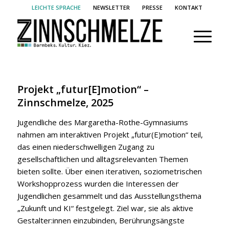
LEICHTE SPRACHE
NEWSLETTER
PRESSE
KONTAKT
Projekt
„futur[E]motion“
–
Zinnschmelze, 2025
Jugendliche des Margaretha-Rothe-Gymnasiums
nahmen am interaktiven Projekt „futur(E)motion“ teil,
das einen niederschwelligen Zugang zu
gesellschaftlichen und alltagsrelevanten Themen
bieten sollte. Über einen iterativen, soziometrischen
Workshopprozess wurden die Interessen der
Jugendlichen gesammelt und das Ausstellungsthema
„Zukunft und KI“ festgelegt. Ziel war, sie als aktive
Gestalter:innen einzubinden, Berührungsängste