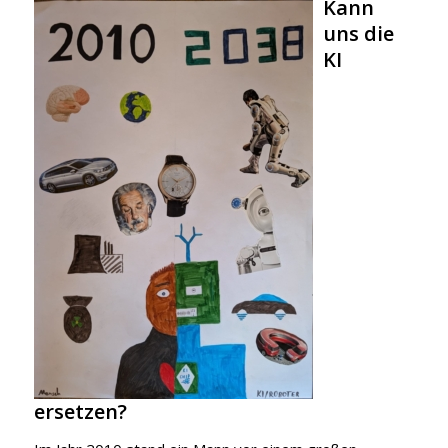
Kann
uns die
KI
ersetzen?