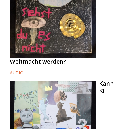
Weltmacht werden?
AUDIO
Kann
KI