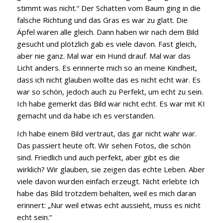
stimmt was nicht.“ Der Schatten vom Baum ging in die
falsche Richtung und das Gras es war zu glatt. Die
Äpfel waren alle gleich. Dann haben wir nach dem Bild
gesucht und plötzlich gab es viele davon. Fast gleich,
aber nie ganz. Mal war ein Hund drauf. Mal war das
Licht anders. Es erinnerte mich so an meine Kindheit,
dass ich nicht glauben wollte das es nicht echt war. Es
war so schön, jedoch auch zu Perfekt, um echt zu sein.
Ich habe gemerkt das Bild war nicht echt. Es war mit KI
gemacht und da habe ich es verstanden.
Ich habe einem Bild vertraut, das gar nicht wahr war.
Das passiert heute oft. Wir sehen Fotos, die schön
sind. Friedlich und auch perfekt, aber gibt es die
wirklich? Wir glauben, sie zeigen das echte Leben. Aber
viele davon wurden einfach erzeugt. Nicht erlebte Ich
habe das Bild trotzdem behalten, weil es mich daran
erinnert: „Nur weil etwas echt aussieht, muss es nicht
echt sein.“