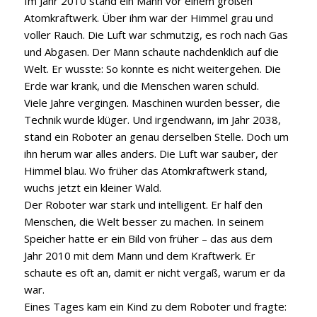
Im Jahr 2010 stand ein Mann vor einem großen
Atomkraftwerk. Über ihm war der Himmel grau und
voller Rauch. Die Luft war schmutzig, es roch nach Gas
und Abgasen. Der Mann schaute nachdenklich auf die
Welt. Er wusste: So konnte es nicht weitergehen. Die
Erde war krank, und die Menschen waren schuld.
Viele Jahre vergingen. Maschinen wurden besser, die
Technik wurde klüger. Und irgendwann, im Jahr 2038,
stand ein Roboter an genau derselben Stelle. Doch um
ihn herum war alles anders. Die Luft war sauber, der
Himmel blau. Wo früher das Atomkraftwerk stand,
wuchs jetzt ein kleiner Wald.
Der Roboter war stark und intelligent. Er half den
Menschen, die Welt besser zu machen. In seinem
Speicher hatte er ein Bild von früher – das aus dem
Jahr 2010 mit dem Mann und dem Kraftwerk. Er
schaute es oft an, damit er nicht vergaß, warum er da
war.
Eines Tages kam ein Kind zu dem Roboter und fragte: