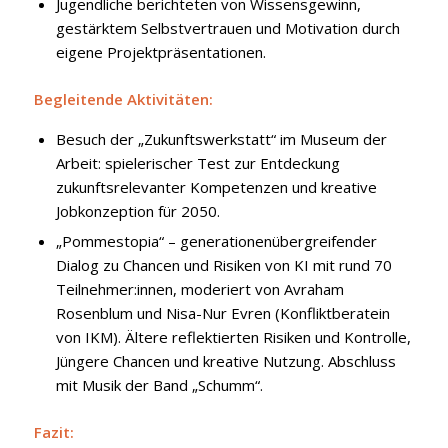
Jugendliche berichteten von Wissensgewinn,
gestärktem Selbstvertrauen und Motivation durch
eigene Projektpräsentationen.
Begleitende Aktivitäten:
Besuch der „Zukunftswerkstatt“ im Museum der
Arbeit: spielerischer Test zur Entdeckung
zukunftsrelevanter Kompetenzen und kreative
Jobkonzeption für 2050.
„Pommestopia“ – generationenübergreifender
Dialog zu Chancen und Risiken von KI mit rund 70
Teilnehmer:innen, moderiert von Avraham
Rosenblum und Nisa-Nur Evren (Konfliktberatein
von IKM). Ältere reflektierten Risiken und Kontrolle,
Jüngere Chancen und kreative Nutzung. Abschluss
mit Musik der Band „Schumm“.
Fazit: