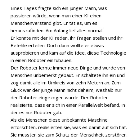
Eines Tages fragte sich ein junger Mann, was
passieren würde, wenn man einer KI einen
Menschenverstand gibt. Er tat es, um es
herauszufinden. Am Anfang lief alles normal.
Er konnte mit der KI reden, ihr Fragen stellen und ihr
Befehle erteilen. Doch dann wollte er etwas
ausprobieren und kam auf die Idee, diese Technologie
in einen Roboter einzubauen.
Der Roboter lernte immer neue Dinge und wurde von
Menschen unbemerkt gebaut. Er schaltete ihn ein und
zog damit alle im Umkreis von zehn Metern an. Zum
Glück war der junge Mann nicht daheim, weshalb nur
der Roboter eingezogen wurde. Der Roboter
realisierte, dass er sich in einer Parallelwelt befand, in
der es nur Roboter gab.
Als die Menschen diese unbekannte Maschine
erforschten, realisierten sie, was es damit auf sich hat.
Sie mussten sie zum Schutz der Menschheit zerstören.