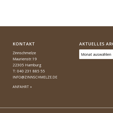
KONTAKT
AKTUELLES AR
Zinnschmelze
Maurienstr.19
22305 Hamburg
T: 040 231 885 55
INFO@ZINNSCHMELZE.DE
ANFAHRT »