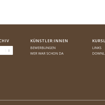
CHIV
KÜNSTLER:­­INNEN
KURS
BEWERBUNGEN
LINKS
WER WAR SCHON DA
DOWNL