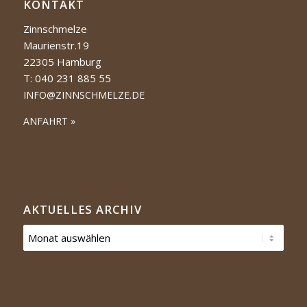
KONTAKT
Zinnschmelze
Maurienstr.19
22305 Hamburg
T: 040 231 885 55
INFO@ZINNSCHMELZE.DE
ANFAHRT »
AKTUELLES ARCHIV