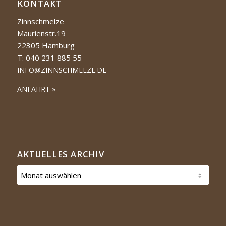
KONTAKT
Zinnschmelze
Maurienstr.19
22305 Hamburg
T: 040 231 885 55
INFO@ZINNSCHMELZE.DE
ANFAHRT »
AKTUELLES ARCHIV