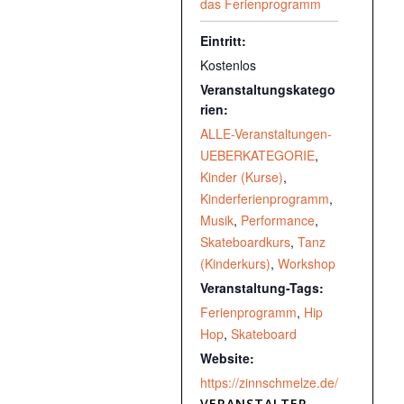
das Ferienprogramm
Eintritt:
Kostenlos
Veranstaltungskatego
rien:
ALLE-Veranstaltungen-
UEBERKATEGORIE
,
Kinder (Kurse)
,
Kinderferienprogramm
,
Musik
,
Performance
,
Skateboardkurs
,
Tanz
(Kinderkurs)
,
Workshop
Veranstaltung-Tags:
Ferienprogramm
,
Hip
Hop
,
Skateboard
Website:
https://zinnschmelze.de/
VERANSTALTER