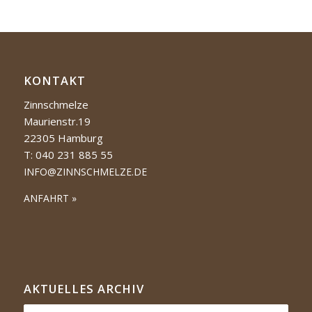
KONTAKT
Zinnschmelze
Maurienstr.19
22305 Hamburg
T: 040 231 885 55
INFO@ZINNSCHMELZE.DE
ANFAHRT »
AKTUELLES ARCHIV