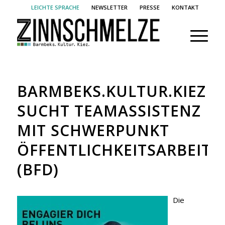
LEICHTE SPRACHE
NEWSLETTER
PRESSE
KONTAKT
BARMBEKS.KULTUR.KIEZ
SUCHT TEAMASSISTENZ
MIT SCHWERPUNKT
ÖFFENTLICHKEITSARBEIT
(BFD)
Die