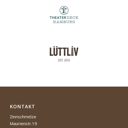
KONTAKT
Zinnschmelze
Maurienstr.19