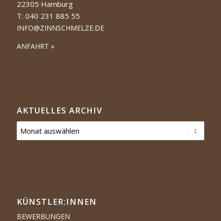
22305 Hamburg
T: 040 231 885 55
INFO@ZINNSCHMELZE.DE
ANFAHRT »
AKTUELLES ARCHIV
KÜNSTLER:­­INNEN
BEWERBUNGEN