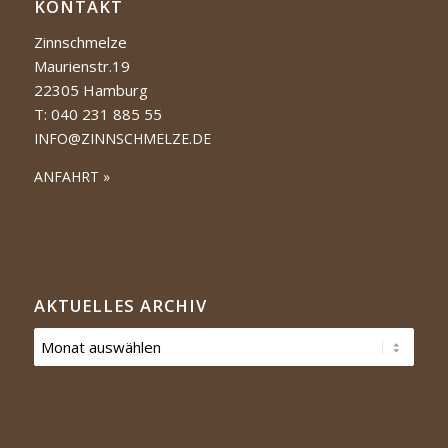
KONTAKT
Zinnschmelze
Maurienstr.19
22305 Hamburg
T: 040 231 885 55
INFO@ZINNSCHMELZE.DE
ANFAHRT »
AKTUELLES ARCHIV