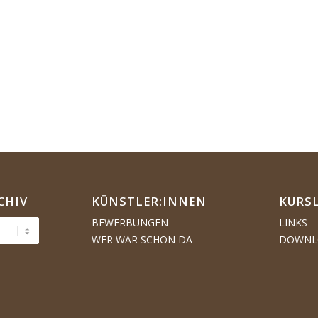
CHIV
KÜNSTLER:­­INNEN
KURS
BEWERBUNGEN
LINKS
WER WAR SCHON DA
DOWNL