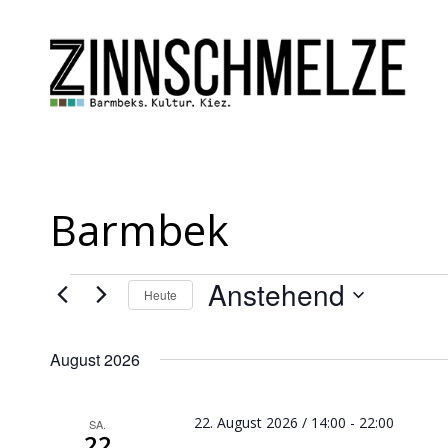
Barmbek
Veranstaltungen
Anstehend
Heute
Datum
wählen.
August 2026
22. August 2026 / 14:00
-
22:00
SA.
22