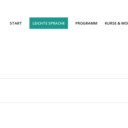
START
LEICHTE SPRACHE
PROGRAMM
KURSE & W