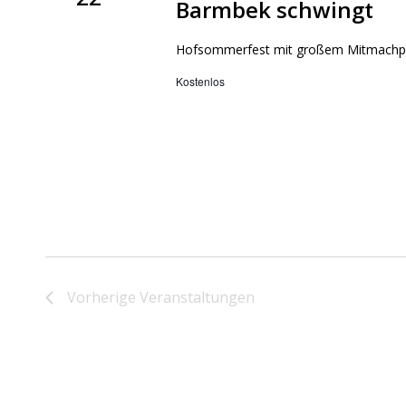
Barmbek schwingt
Hofsommerfest mit großem Mitmachpro
Kostenlos
Vorherige
Veranstaltungen