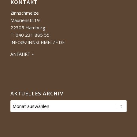
KONTAKT
Zinnschmelze
Maurienstr.19
22305 Hamburg
T: 040 231 885 55
INFO@ZINNSCHMELZE.DE
ANFAHRT »
AKTUELLES ARCHIV