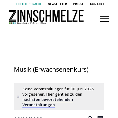
LEICHTE SPRACHE
NEWSLETTER
PRESSE
KONTAKT
Musik (Erwachsenenkurs)
Veranstaltungen
Keine Veranstaltungen für 30. Juni 2026
für
vorgesehen. Hier geht es zu den
30.
Hinweis
nächsten bevorstehenden
Veranstaltungen
.
Juni
2026