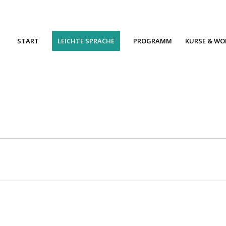
START
LEICHTE SPRACHE
PROGRAMM
KURSE & W