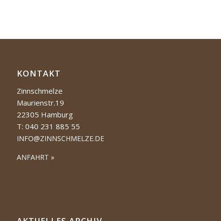
KONTAKT
Zinnschmelze
Maurienstr.19
22305 Hamburg
T: 040 231 885 55
INFO@ZINNSCHMELZE.DE
ANFAHRT »
AKTUELLES ARCHIV