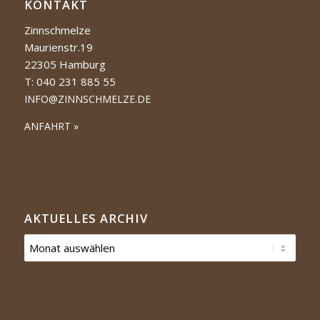
KONTAKT
Zinnschmelze
Maurienstr.19
22305 Hamburg
T: 040 231 885 55
INFO@ZINNSCHMELZE.DE
ANFAHRT »
AKTUELLES ARCHIV