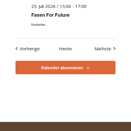
25. Juli 2026 / 15:00
-
17:00
Faxen For Future
Kostenlos
Veranstaltungen
Veranstal
Vorherige
Heute
Nächste
Kalender abonnieren