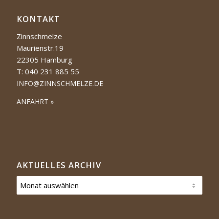
KONTAKT
Zinnschmelze
Maurienstr.19
22305 Hamburg
T: 040 231 885 55
INFO@ZINNSCHMELZE.DE
ANFAHRT »
AKTUELLES ARCHIV